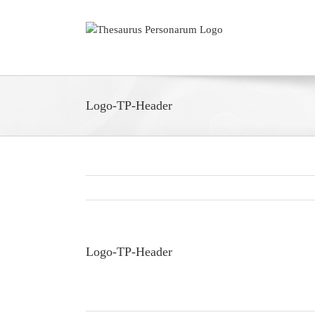
Zum
Inhalt
springen
Logo-TP-Header
Logo-TP-Header