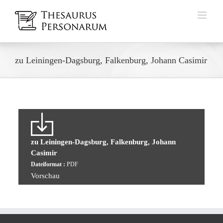
Zum
Inhalt
springen
zu Leiningen-Dagsburg, Falkenburg, Johann Casimir
zu Leiningen-Dagsburg, Falkenburg, Johann
Casimir
Dateiformat :
PDF
Vorschau