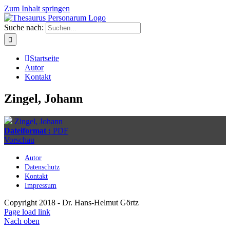
Zum Inhalt springen
Suche nach:
Startseite
Autor
Kontakt
Zingel, Johann
Zingel, Johann
Dateiformat :
PDF
Vorschau
Autor
Datenschutz
Kontakt
Impressum
Copyright 2018 - Dr. Hans-Helmut Görtz
Page load link
Nach oben