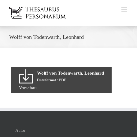
Zum
Inhalt
springen
Wolff von Todenwarth, Leonhard
Wolff von Todenwarth, Leonhard
Dateiformat :
PDF
Vorschau
Autor