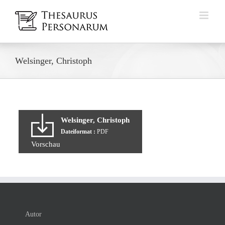
Zum
Inhalt
springen
Welsinger, Christoph
Welsinger, Christoph
Dateiformat :
PDF
Vorschau
Autor