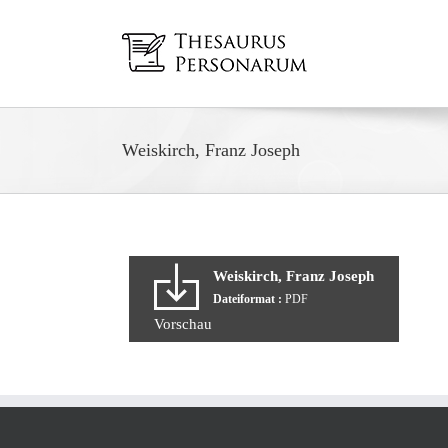
Zum
Inhalt
springen
Weiskirch, Franz Joseph
Weiskirch, Franz Joseph
Dateiformat :
PDF
Vorschau