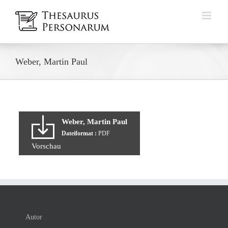
Zum
Inhalt
springen
Weber, Martin Paul
Weber, Martin Paul
Dateiformat :
PDF
Vorschau
Autor