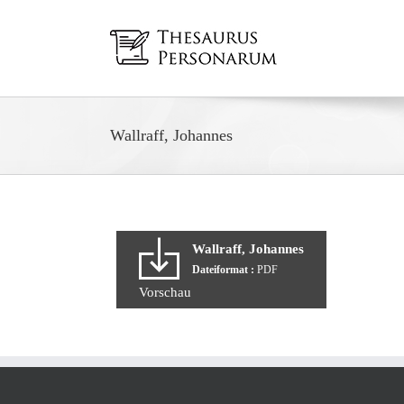
Zum
Inhalt
springen
Wallraff, Johannes
Wallraff, Johannes
Dateiformat :
PDF
Vorschau