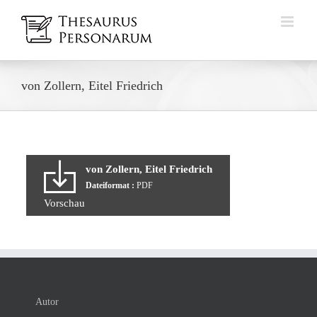
Zum
Inhalt
springen
von Zollern, Eitel Friedrich
von Zollern, Eitel Friedrich
Dateiformat :
PDF
Vorschau
Autor