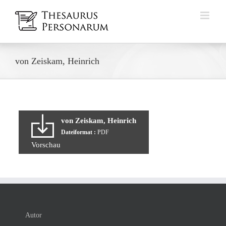
Zum
Inhalt
springen
von Zeiskam, Heinrich
von Zeiskam, Heinrich
Dateiformat :
PDF
Vorschau
Autor