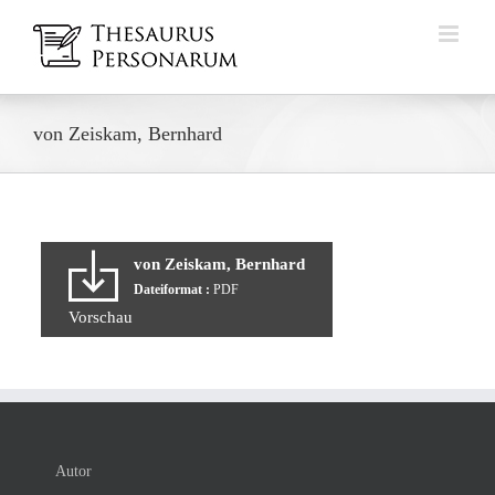
Zum
Inhalt
springen
von Zeiskam, Bernhard
von Zeiskam, Bernhard
Dateiformat :
PDF
Vorschau
Autor