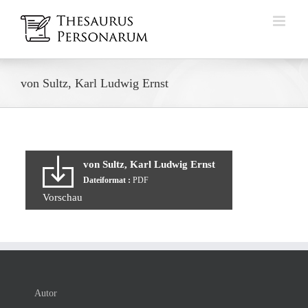
Zum
Inhalt
springen
von Sultz, Karl Ludwig Ernst
von Sultz, Karl Ludwig Ernst
Dateiformat :
PDF
Vorschau
Autor