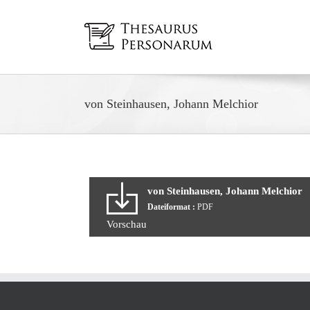
Zum
Inhalt
springen
von Steinhausen, Johann Melchior
von Steinhausen, Johann Melchior
Dateiformat :
PDF
Vorschau