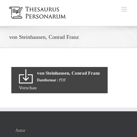
Zum
Inhalt
springen
von Steinhausen, Conrad Franz
von Steinhausen, Conrad Franz
Dateiformat :
PDF
Vorschau
Autor