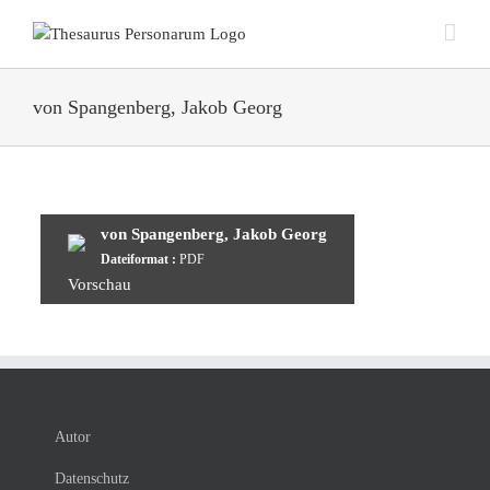
Zum
Inhalt
springen
von Spangenberg, Jakob Georg
von Spangenberg, Jakob Georg
Dateiformat :
PDF
Vorschau
Autor
Datenschutz