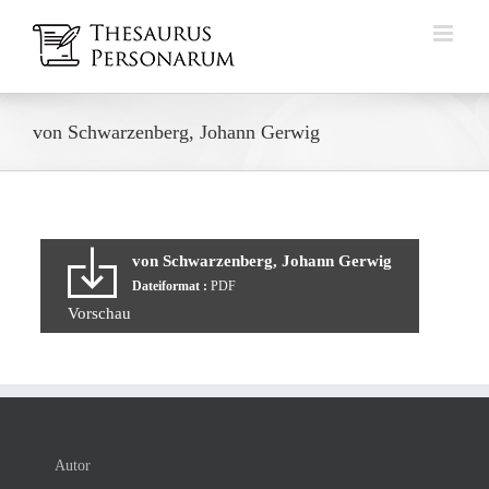
Zum
Inhalt
springen
von Schwarzenberg, Johann Gerwig
von Schwarzenberg, Johann Gerwig
Dateiformat :
PDF
Vorschau
Autor