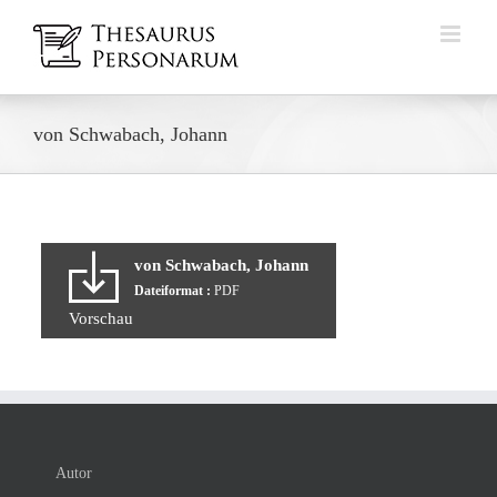
Zum
Inhalt
springen
von Schwabach, Johann
von Schwabach, Johann
Dateiformat :
PDF
Vorschau
Autor