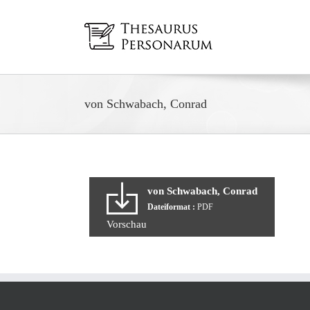
Zum
Inhalt
springen
von Schwabach, Conrad
von Schwabach, Conrad
Dateiformat :
PDF
Vorschau