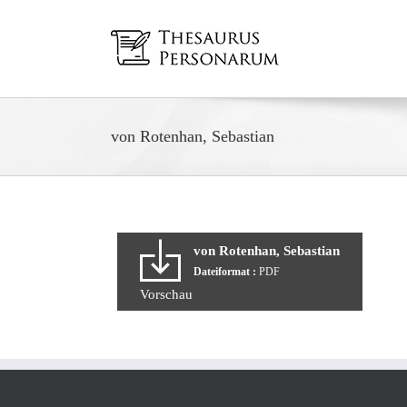
Zum
Inhalt
springen
von Rotenhan, Sebastian
von Rotenhan, Sebastian
Dateiformat :
PDF
Vorschau