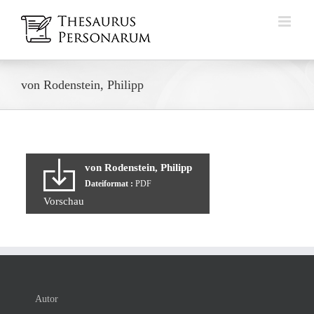
Zum
Inhalt
springen
von Rodenstein, Philipp
von Rodenstein, Philipp
Dateiformat :
PDF
Vorschau
Autor