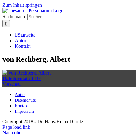
Zum Inhalt springen
Suche nach:
Startseite
Autor
Kontakt
von Rechberg, Albert
von Rechberg, Albert
Dateiformat :
PDF
Vorschau
Autor
Datenschutz
Kontakt
Impressum
Copyright 2018 - Dr. Hans-Helmut Görtz
Page load link
Nach oben