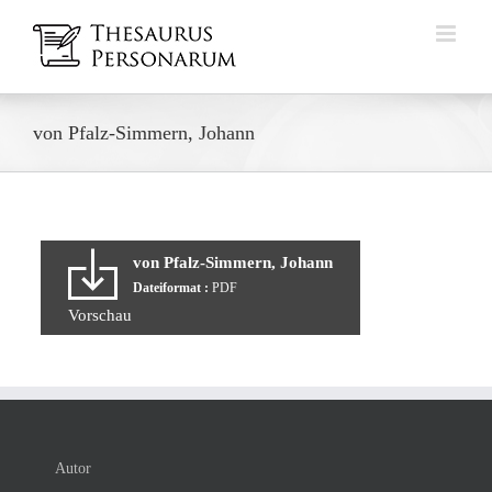
Zum
Inhalt
springen
von Pfalz-Simmern, Johann
von Pfalz-Simmern, Johann
Dateiformat :
PDF
Vorschau
Autor