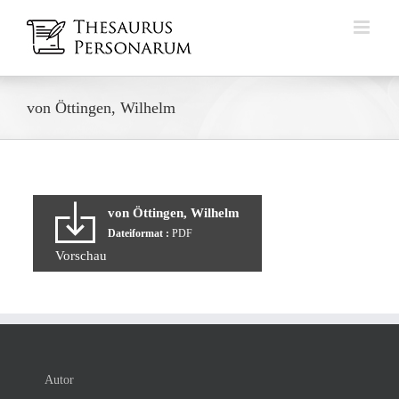
Zum
Inhalt
springen
von Öttingen, Wilhelm
von Öttingen, Wilhelm
Dateiformat :
PDF
Vorschau
Autor