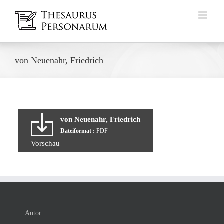
Zum
Inhalt
springen
von Neuenahr, Friedrich
von Neuenahr, Friedrich
Dateiformat :
PDF
Vorschau
Autor