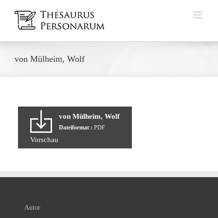
Zum
Inhalt
springen
von Mülheim, Wolf
von Mülheim, Wolf
Dateiformat :
PDF
Vorschau
Autor