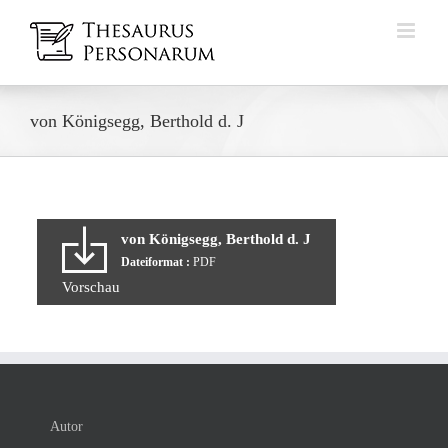
Zum
Inhalt
springen
von Königsegg, Berthold d. J
von Königsegg, Berthold d. J
Dateiformat :
PDF
Vorschau
Autor