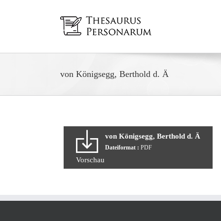
Zum
Inhalt
springen
von Königsegg, Berthold d. Ä
von Königsegg, Berthold d. Ä
Dateiformat :
PDF
Vorschau