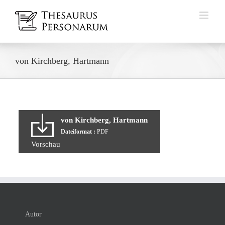
Zum
Inhalt
springen
von Kirchberg, Hartmann
von Kirchberg, Hartmann
Dateiformat :
PDF
Vorschau
Autor