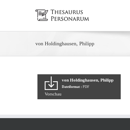
Zum
Inhalt
springen
von Holdinghausen, Philipp
von Holdinghausen, Philipp
Dateiformat :
PDF
Vorschau