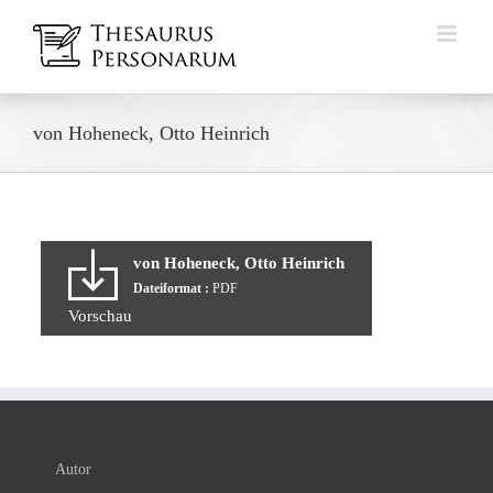
Zum
Inhalt
springen
von Hoheneck, Otto Heinrich
von Hoheneck, Otto Heinrich
Dateiformat :
PDF
Vorschau
Autor