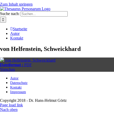
Zum Inhalt springen
Suche nach:
Startseite
Autor
Kontakt
von Helfenstein, Schweickhard
von Helfenstein, Schweickhard
Dateiformat :
PDF
Vorschau
Autor
Datenschutz
Kontakt
Impressum
Copyright 2018 - Dr. Hans-Helmut Görtz
Page load link
Nach oben