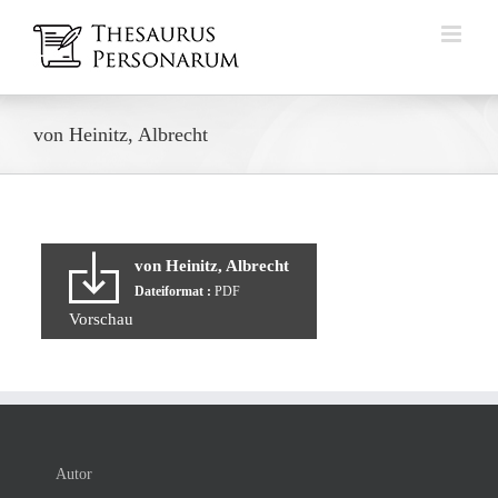
Zum
Inhalt
springen
von Heinitz, Albrecht
von Heinitz, Albrecht
Dateiformat :
PDF
Vorschau
Autor