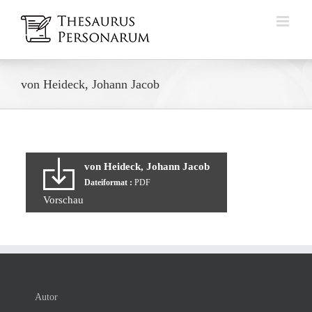
Zum
Inhalt
springen
von Heideck, Johann Jacob
von Heideck, Johann Jacob
Dateiformat :
PDF
Vorschau
Autor