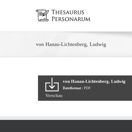
Zum
Inhalt
springen
von Hanau-Lichtenberg, Ludwig
von Hanau-Lichtenberg, Ludwig
Dateiformat :
PDF
Vorschau