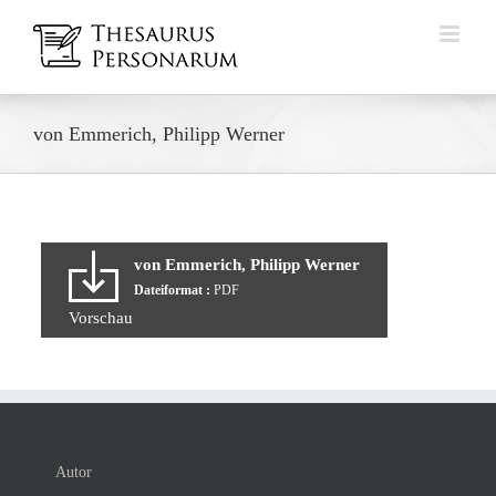
Zum
Inhalt
springen
von Emmerich, Philipp Werner
von Emmerich, Philipp Werner
Dateiformat :
PDF
Vorschau
Autor