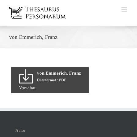
Zum
Inhalt
springen
von Emmerich, Franz
von Emmerich, Franz
Dateiformat :
PDF
Vorschau
Autor