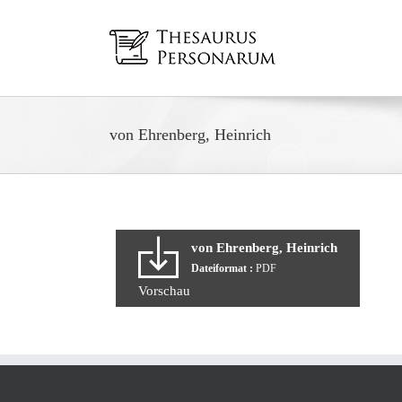
Zum
Inhalt
springen
von Ehrenberg, Heinrich
von Ehrenberg, Heinrich
Dateiformat :
PDF
Vorschau