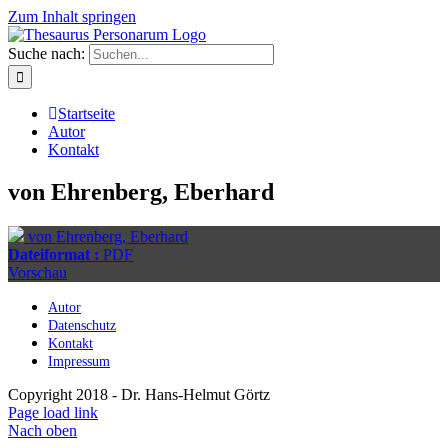
Zum Inhalt springen
Suche nach:
Startseite
Autor
Kontakt
von Ehrenberg, Eberhard
von Ehrenberg, Eberhard
Dateiformat :
PDF
Vorschau
Autor
Datenschutz
Kontakt
Impressum
Copyright 2018 - Dr. Hans-Helmut Görtz
Page load link
Nach oben