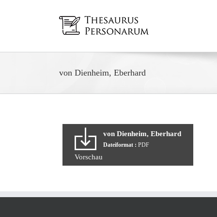
Zum
Inhalt
springen
von Dienheim, Eberhard
von Dienheim, Eberhard
Dateiformat :
PDF
Vorschau