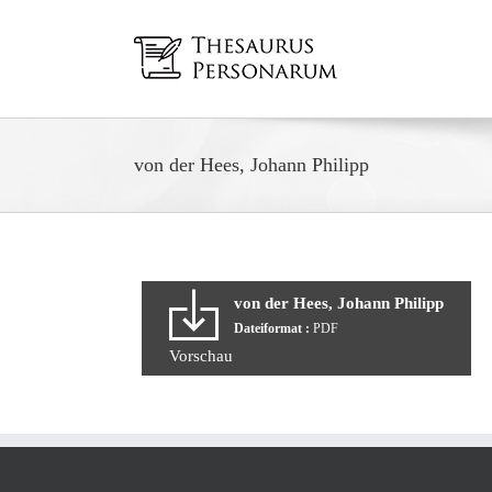
Zum
Inhalt
springen
von der Hees, Johann Philipp
von der Hees, Johann Philipp
Dateiformat :
PDF
Vorschau