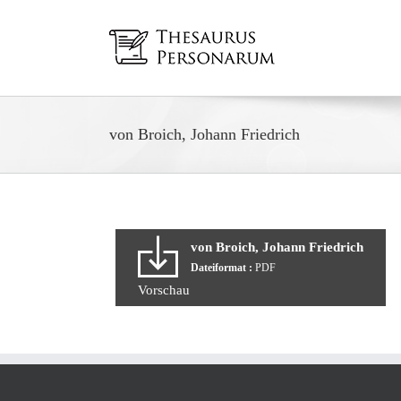
Zum
Inhalt
springen
von Broich, Johann Friedrich
von Broich, Johann Friedrich
Dateiformat :
PDF
Vorschau