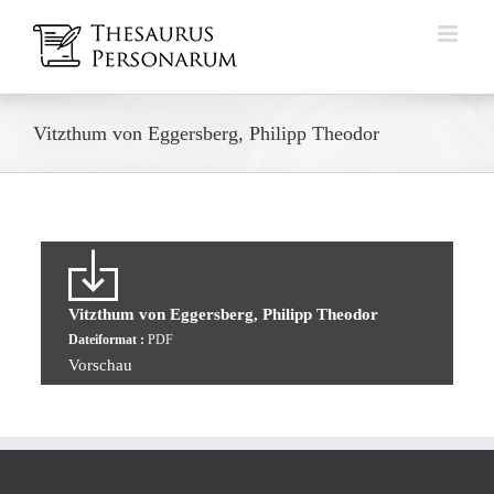
Zum
Inhalt
springen
Vitzthum von Eggersberg, Philipp Theodor
Vitzthum von Eggersberg, Philipp Theodor
Dateiformat :
PDF
Vorschau