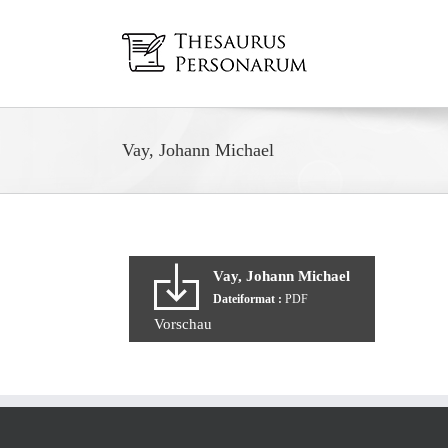
Zum
Inhalt
springen
Vay, Johann Michael
Vay, Johann Michael
Dateiformat :
PDF
Vorschau