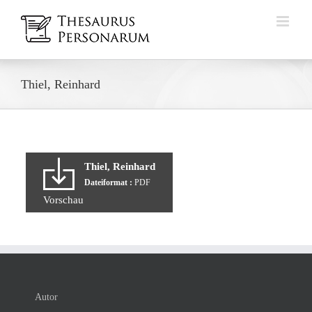
Zum
Inhalt
springen
Thiel, Reinhard
Thiel, Reinhard
Dateiformat :
PDF
Vorschau
Autor