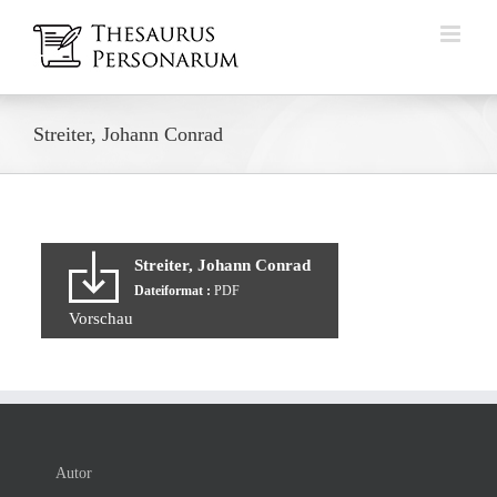
Zum
Inhalt
springen
Streiter, Johann Conrad
Streiter, Johann Conrad
Dateiformat :
PDF
Vorschau
Autor