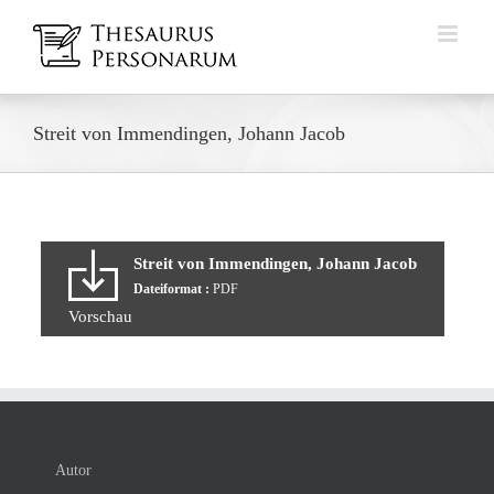
Zum
Inhalt
springen
Streit von Immendingen, Johann Jacob
Streit von Immendingen, Johann Jacob
Dateiformat :
PDF
Vorschau
Autor