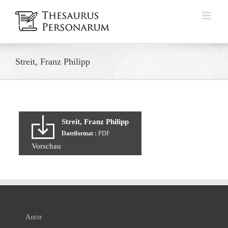
Zum
Inhalt
springen
Streit, Franz Philipp
Streit, Franz Philipp
Dateiformat :
PDF
Vorschau
Autor