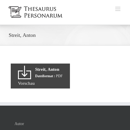
Zum
Inhalt
springen
Streit, Anton
Streit, Anton
Dateiformat :
PDF
Vorschau
Autor