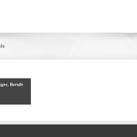
ufe
äger, Berufe