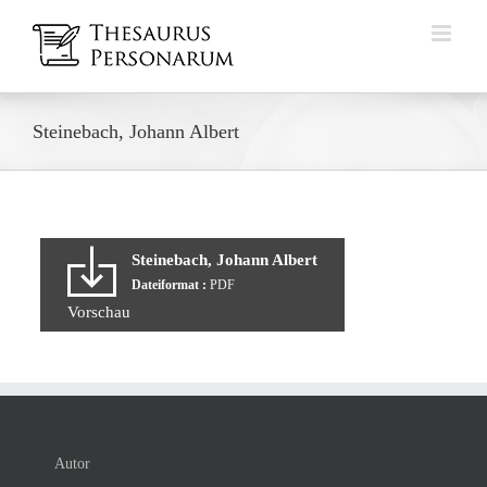
Zum
Inhalt
springen
Steinebach, Johann Albert
Steinebach, Johann Albert
Dateiformat :
PDF
Vorschau
Autor